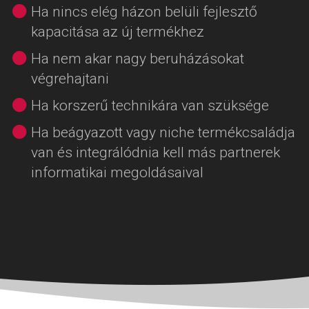
Ha nincs elég házon belüli fejlesztő
kapacitása az új termékhez
Ha nem akar nagy beruházásokat
végrehajtani
Ha korszerű technikára van szüksége
Ha beágyazott vagy niche termékcsaládja
van és integrálódnia kell más partnerek
informatikai megoldásaival