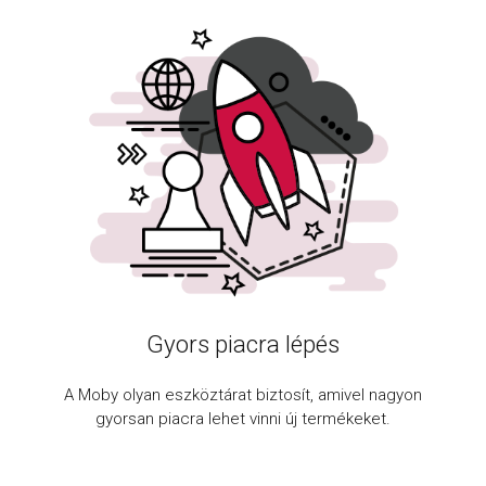
Gyors piacra lépés
A Moby olyan eszköztárat biztosít, amivel nagyon
gyorsan piacra lehet vinni új termékeket.