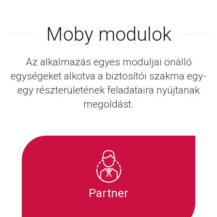
Moby modulok
Az alkalmazás egyes moduljai önálló
egységeket alkotva a biztosítói szakma egy-
egy részterületének feladataira nyújtanak
megoldást.
Partner