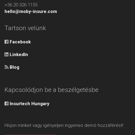
+36 20 326 1155
hello@moby-insure.com
Tartson velünk
Facebook
LinkedIn
Blog
Kapcsolódjon be a beszélgetésbe
Insurtech Hungary
Hívjon minket vagy igényeljen ingyenes demó hozzáférést!