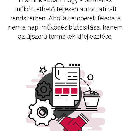
Hiszünk abban, hogy a biztosítás
működtethető teljesen automatizált
rendszerben. Ahol az emberek feladata
nem a napi működés biztosítása, hanem
az újszerű termékek kifejlesztése.