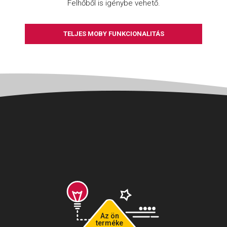
Felhőből is igénybe vehető.
TELJES MOBY FUNKCIONALITÁS
Az ön
terméke