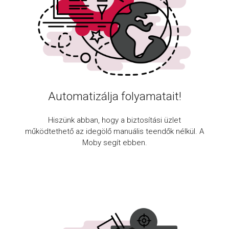
Automatizálja folyamatait!
Hiszünk abban, hogy a biztosítási üzlet
működtethető az idegölő manuális teendők nélkül. A
Moby segít ebben.