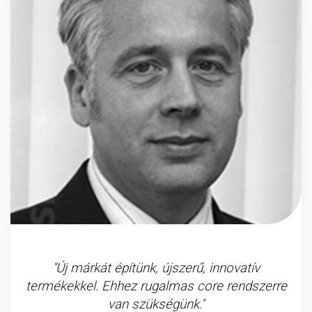
"Új márkát építünk, újszerű, innovatív
termékekkel. Ehhez rugalmas core rendszerre
van szükségünk."