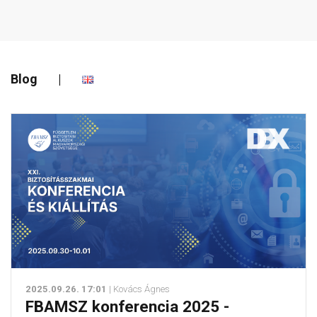
Blog
|
2025.09.26. 17:01
| Kovács Ágnes
FBAMSZ konferencia 2025 -