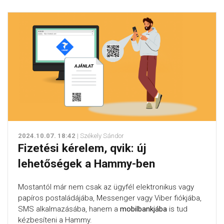
2024.10.07. 18:42
| Székely Sándor
Fizetési kérelem, qvik: új
lehetőségek a Hammy-ben
Mostantól már nem csak az ügyfél elektronikus vagy
papíros postaládájába, Messenger vagy Viber fiókjába,
SMS alkalmazásába, hanem a
mobilbankjába
is tud
kézbesíteni a Hammy.