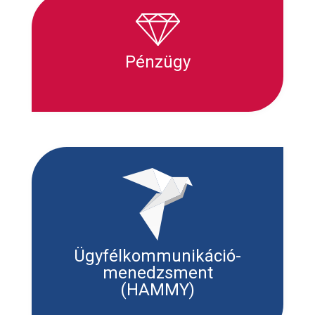
Pénzügy
Ügyfélkommunikáció-
menedzsment
(HAMMY)