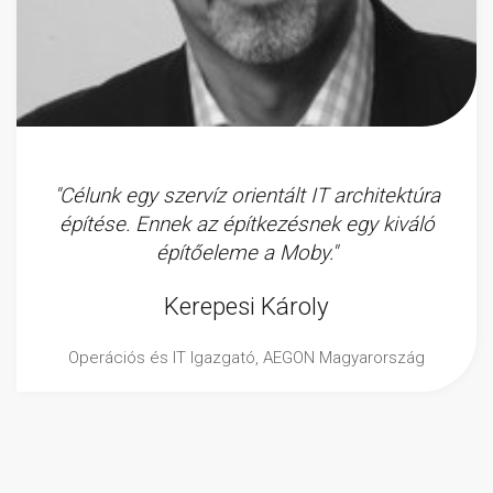
"Célunk egy szervíz orientált IT architektúra
építése. Ennek az építkezésnek egy kiváló
építőeleme a Moby."
Kerepesi Károly
Operációs és IT Igazgató, AEGON Magyarország