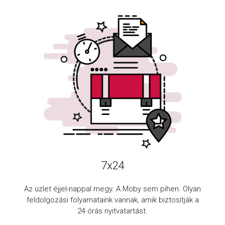
7x24
Az üzlet éjjel-nappal megy. A Moby sem pihen. Olyan
feldolgozási folyamataink vannak, amik biztosítják a
24 órás nyitvatartást.